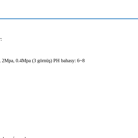
:
, 2Mpa, 0.4Mpa (3 görnüş) PH bahasy: 6~8