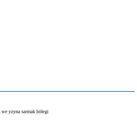
 we yzyna sarmak bölegi