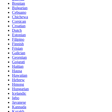
Bosnian
Bulgarian
Cebuano
Chichewa
Corsican
Croatian
Dutch
Estonian
Filipino
Finnish
Frisian
Galician
Georgian
Gujarati
Haitian
Hausa
Hawaiian
Hebrew
Hmong
Hungarian
Icelandic
Igbo
Javanese
Kannada
Kazakh