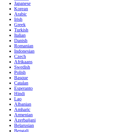
Japanese
Korean
Arabic
Irish
Greek
Turkish
Italian
Danish
Romanian
Indonesian
Czech
Afrikaans
Swedish
Polish
Basque
Catalan
Esperanto
Hindi
Lao
Albanian
Amharic
Armenian
Azerbaijani
Belarusian
Bengali