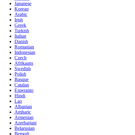
Japanese
Korean
Arabic
Irish
Greek
Turkish
Italian
Danish
Romanian
Indonesian
Czech
Afrikaans
Swedish
Polish
Basque
Catalan
Esperanto
Hindi
Lao
Albanian
Amharic
Armenian
Azerbaijani
Belarusian
Bengali