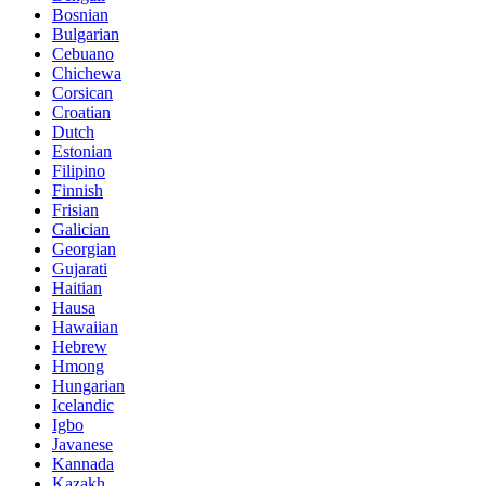
Bosnian
Bulgarian
Cebuano
Chichewa
Corsican
Croatian
Dutch
Estonian
Filipino
Finnish
Frisian
Galician
Georgian
Gujarati
Haitian
Hausa
Hawaiian
Hebrew
Hmong
Hungarian
Icelandic
Igbo
Javanese
Kannada
Kazakh